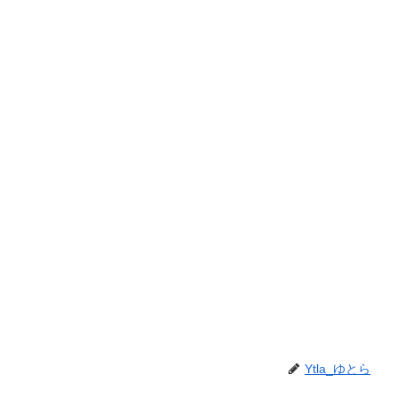
Ytla_ゆとら