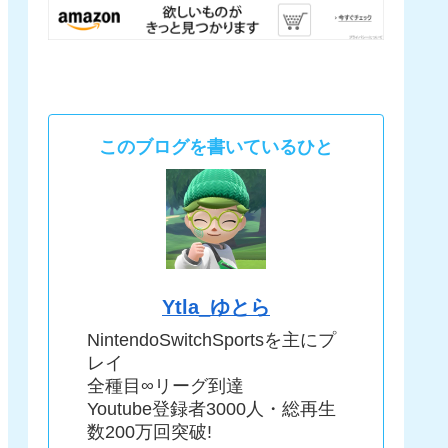
このブログを書いているひと
Ytla_ゆとら
NintendoSwitchSportsを主にプ
レイ
全種目∞リーグ到達
Youtube登録者3000人・総再生
数200万回突破!