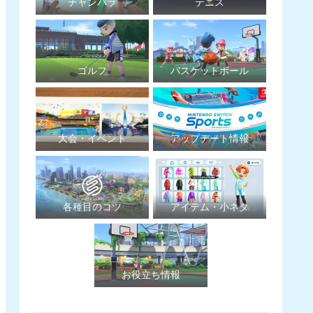
チャンバラ
テニス
ゴルフ
バスケットボール
大会・イベント
アップデート情報
各種目のコツ
アイテム・小ネタ
お役立ち情報