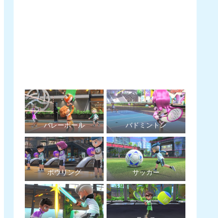
バレーボール
バドミントン
ボウリング
サッカー